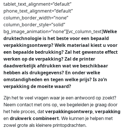
tablet_text_alignment=”default”
phone_text_alignment=”default”
column_border_width=”none”
column_border_style=”solid”
bg_image_animation=”none”][vc_column_text]
Welke
druktechnologie is het beste voor een bepaald
verpakkingsontwerp? Welk materiaal kiest u voor
een bepaalde bedrukking? Zal het gewenste effect
werken op de verpakking? Zal de printer
daadwerkelijk afdrukken wat we beschikbaar
hebben als drukgegevens? En onder welke
omstandigheden en tegen welke prijs? Is zo’n
verpakking de moeite waard?
Zijn het te veel vragen waar je een antwoord op zoekt?
Neem contact met ons op, we begeleiden je graag door
het hele proces, dat
verpakkingsontwerp
,
verpakking
en
drukwerk combineert
. We kunnen je helpen met
zowel grote als kleinere printopdrachten.