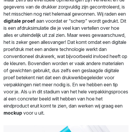
gegevens van de drukker zorgvuldig zijn gecontroleerd, is
het misschien nog niet helemaal gewonnen. Wij raden een
digitale proef
aan voordat er “scherp” wordt gedrukt. Dit
is een afdruksimulatie die je veel kan vertellen over hoe
alles er uiteindelijk uit zal zien. Maar wees gewaarschuwd,
het is zeker geen allesvanger! Dat komt omdat een digitale
proefdruk met een andere technologie werkt dan
conventioneel drukwerk, wat bijvoorbeeld invloed heeft op
de kleuren. Bovendien worden er vaak andere materialen
of gewichten gebruikt, dus zelfs een geslaagde digitale
proef betekent niet dat een drukwerkbegeleider voor
verpakkingen niet meer nodig is. En we hebben een tip
voor je. Als u in dit stadium van het hele verpakkingsproces
al een concreter beeld wilt hebben van hoe het
eindproduct eruit komt te zien, dan werken wij graag een
mockup
voor u uit.