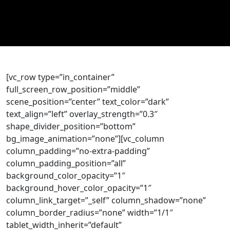
[vc_row type=”in_container”
full_screen_row_position=”middle”
scene_position=”center” text_color=”dark”
text_align=”left” overlay_strength=”0.3″
shape_divider_position=”bottom”
bg_image_animation=”none”][vc_column
column_padding=”no-extra-padding”
column_padding_position=”all”
background_color_opacity=”1″
background_hover_color_opacity=”1″
column_link_target=”_self” column_shadow=”none”
column_border_radius=”none” width=”1/1″
tablet_width_inherit=”default”