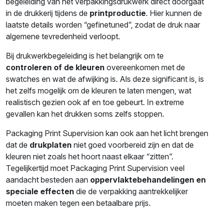
begeleiding van het verpakkingsdrukwerk direct doorgaat
in de drukkerij tijdens de
printproductie
. Hier kunnen de
laatste details worden “gefinetuned”, zodat de druk naar
algemene tevredenheid verloopt.
Bij drukwerkbegeleiding is het belangrijk om te
controleren of de kleuren
overeenkomen met de
swatches en wat de afwijking is. Als deze significant is, is
het zelfs mogelijk om de kleuren te laten mengen, wat
realistisch gezien ook af en toe gebeurt. In extreme
gevallen kan het drukken soms zelfs stoppen.
Packaging Print Supervision kan ook aan het licht brengen
dat de
drukplaten
niet goed voorbereid zijn en dat de
kleuren niet zoals het hoort naast elkaar “zitten”.
Tegelijkertijd moet Packaging Print Supervision veel
aandacht besteden aan
oppervlaktebehandelingen en
speciale effecten
die de verpakking aantrekkelijker
moeten maken tegen een betaalbare prijs.