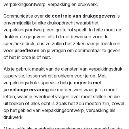
verpakkingsontwerp, verpakking en drukwerk.
Communicatie over
de controle van drukgegevens
is
onvermijdelijk bij elke drukopdracht waarbij het
verpakkingsontwerp een grote rol speelt. In feite moet de
drukker de gegevens altijd direct bewerken voor de
specifieke druk, dus ze zullen het zeker naar je toesturen
voor
proeflezen
en je vragen om commentaar te geven
of het in orde is of niet.
Als je gebruik maakt van de diensten van verpakkingsdruk
supervisie, lossen wij dit probleem voor je op. Met
verpakkingsdruk supervisie heb je
experts met
jarenlange ervaring
die meteen zien waar je op moet
letten, waar je eventueel vragen over moet stellen en die
uitzoeken of alles echt is zoals het zou moeten zijn, zowel
op het gebied van verpakkingsontwerp, verpakking als
drukwerk.
Maar zelfs als eventuele opmerkingen zijn verwerkt en de