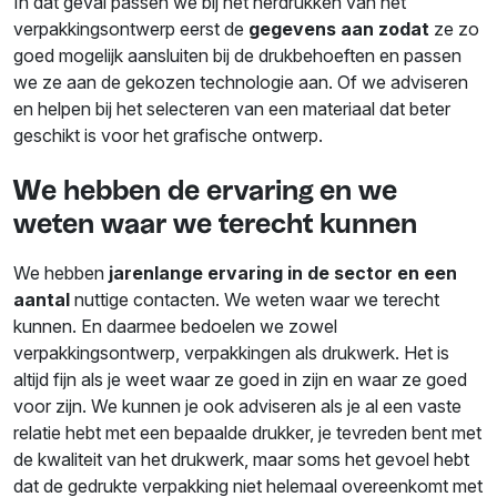
In dat geval passen we bij het herdrukken van het
verpakkingsontwerp eerst de
gegevens aan zodat
ze zo
goed mogelijk aansluiten bij de drukbehoeften en passen
we ze aan de gekozen technologie aan. Of we adviseren
en helpen bij het selecteren van een materiaal dat beter
geschikt is voor het grafische ontwerp.
We hebben de ervaring en we
weten waar we terecht kunnen
We hebben
jarenlange ervaring in de sector en een
aantal
nuttige contacten. We weten waar we terecht
kunnen. En daarmee bedoelen we zowel
verpakkingsontwerp, verpakkingen als drukwerk. Het is
altijd fijn als je weet waar ze goed in zijn en waar ze goed
voor zijn. We kunnen je ook adviseren als je al een vaste
relatie hebt met een bepaalde drukker, je tevreden bent met
de kwaliteit van het drukwerk, maar soms het gevoel hebt
dat de gedrukte verpakking niet helemaal overeenkomt met