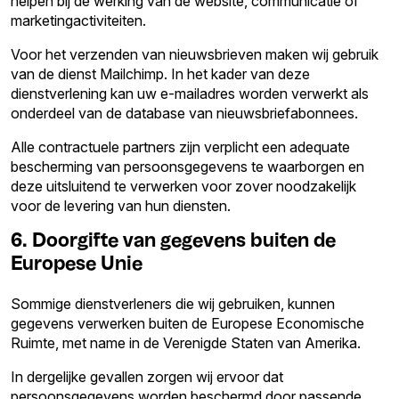
helpen bij de werking van de website, communicatie of
marketingactiviteiten.
Voor het verzenden van nieuwsbrieven maken wij gebruik
van de dienst Mailchimp. In het kader van deze
dienstverlening kan uw e-mailadres worden verwerkt als
onderdeel van de database van nieuwsbriefabonnees.
Alle contractuele partners zijn verplicht een adequate
bescherming van persoonsgegevens te waarborgen en
deze uitsluitend te verwerken voor zover noodzakelijk
voor de levering van hun diensten.
6. Doorgifte van gegevens buiten de
Europese Unie
Sommige dienstverleners die wij gebruiken, kunnen
gegevens verwerken buiten de Europese Economische
Ruimte, met name in de Verenigde Staten van Amerika.
In dergelijke gevallen zorgen wij ervoor dat
persoonsgegevens worden beschermd door passende