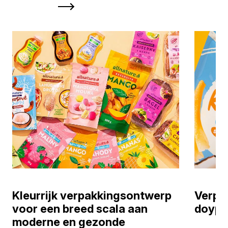
Kleurrijk verpakkingsontwerp
Verpa
voor een breed scala aan
doypa
moderne en gezonde