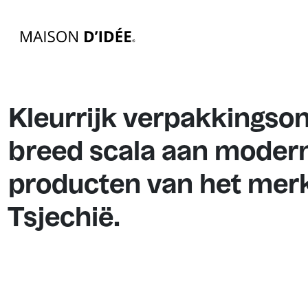
Kleurrijk verpakkingso
breed scala aan moder
producten van het merk
Tsjechië.