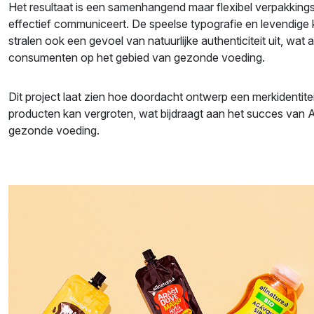
Het resultaat is een samenhangend maar flexibel verpakkin
effectief communiceert. De speelse typografie en levendige 
stralen ook een gevoel van natuurlijke authenticiteit uit, wa
consumenten op het gebied van gezonde voeding.
Dit project laat zien hoe doordacht ontwerp een merkidentitei
producten kan vergroten, wat bijdraagt aan het succes van A
gezonde voeding.