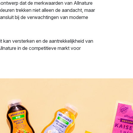
gsontwerp dat de merkwaarden van Allnature
kleuren trekken niet alleen de aandacht, maar
t aansluit bij de verwachtingen van moderne
t kan versterken en de aantrekkelijkheid van
llnature in de competitieve markt voor