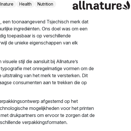
llnature
Health
Nutrition
, een toonaangevend Tsjechisch merk dat
rlijke ingrediënten. Ons doel was om een
dig toepasbaar is op verschillende
erwijl de unieke eigenschappen van elk
ele stijl die aansluit bij Allnature’s
e typografie met onregelmatige vormen om de
uitstraling van het merk te versterken. Dit
aagse consumenten aan te trekken die op
verpakkingsontwerp afgestemd op het
echnologische mogelijkheden voor het printen
 met drukpartners om ervoor te zorgen dat de
chillende verpakkingsformaten.