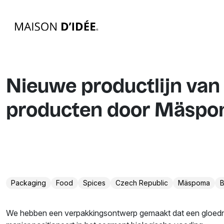
Nieuwe productlijn van
producten door Mäsp
Packaging
Food
Spices
Czech Republic
Mäspoma
B
We hebben een verpakkingsontwerp gemaakt dat een gloedn