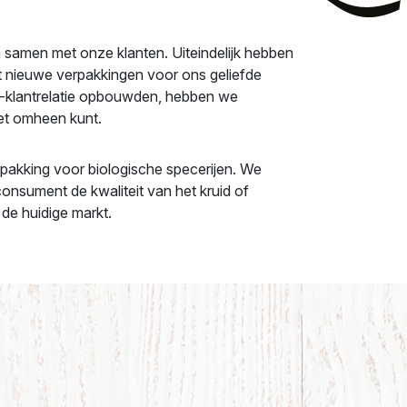
n samen met onze klanten. Uiteindelijk hebben
 nieuwe verpakkingen voor ons geliefde
u-klantrelatie opbouwden, hebben we
et omheen kunt.
akking voor biologische specerijen. We
nsument de kwaliteit van het kruid of
de huidige markt.