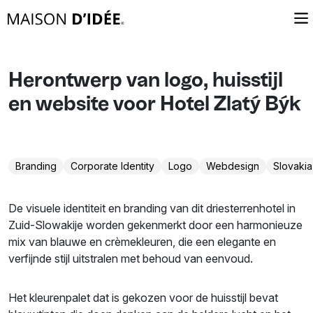
Herontwerp van logo, huisstijl
en website voor Hotel Zlatý Býk
Branding
Corporate Identity
Logo
Webdesign
Slovakia
De visuele identiteit en branding van dit driesterrenhotel in
Zuid-Slowakije worden gekenmerkt door een harmonieuze
mix van blauwe en crèmekleuren, die een elegante en
verfijnde stijl uitstralen met behoud van eenvoud.
Het kleurenpalet dat is gekozen voor de huisstijl bevat