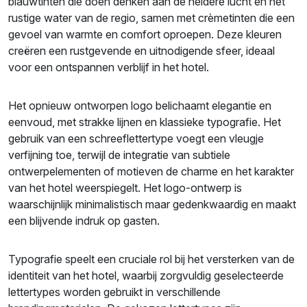
blauwtinten die doen denken aan de heldere lucht en het
rustige water van de regio, samen met crèmetinten die een
gevoel van warmte en comfort oproepen. Deze kleuren
creëren een rustgevende en uitnodigende sfeer, ideaal
voor een ontspannen verblijf in het hotel.
Het opnieuw ontworpen logo belichaamt elegantie en
eenvoud, met strakke lijnen en klassieke typografie. Het
gebruik van een schreeflettertype voegt een vleugje
verfijning toe, terwijl de integratie van subtiele
ontwerpelementen of motieven de charme en het karakter
van het hotel weerspiegelt. Het logo-ontwerp is
waarschijnlijk minimalistisch maar gedenkwaardig en maakt
een blijvende indruk op gasten.
Typografie speelt een cruciale rol bij het versterken van de
identiteit van het hotel, waarbij zorgvuldig geselecteerde
lettertypes worden gebruikt in verschillende