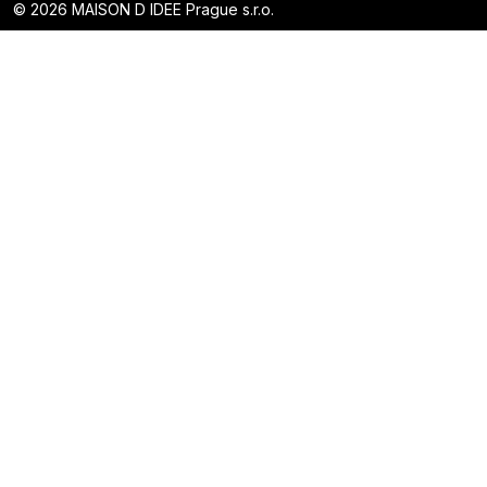
© 2026 MAISON D IDEE Prague s.r.o.