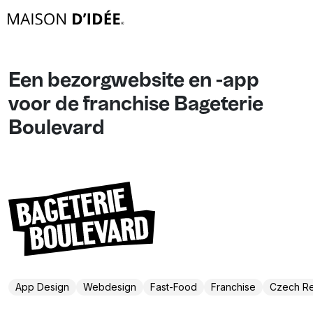
Een bezorgwebsite en -app
voor de franchise Bageterie
Boulevard
App Design
Webdesign
Fast-Food
Franchise
Czech Re