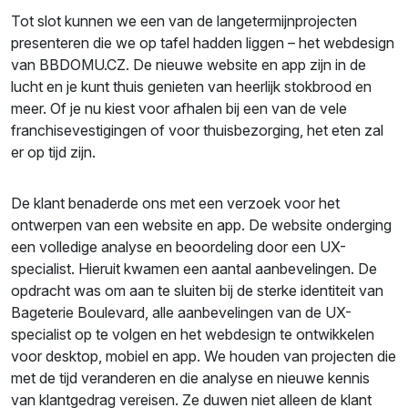
Tot slot kunnen we een van de langetermijnprojecten
presenteren die we op tafel hadden liggen – het webdesign
van BBDOMU.CZ. De nieuwe website en app zijn in de
lucht en je kunt thuis genieten van heerlijk stokbrood en
meer. Of je nu kiest voor afhalen bij een van de vele
franchisevestigingen of voor thuisbezorging, het eten zal
er op tijd zijn.
De klant benaderde ons met een verzoek voor het
ontwerpen van een website en app. De website onderging
een volledige analyse en beoordeling door een UX-
specialist. Hieruit kwamen een aantal aanbevelingen. De
opdracht was om aan te sluiten bij de sterke identiteit van
Bageterie Boulevard, alle aanbevelingen van de UX-
specialist op te volgen en het webdesign te ontwikkelen
voor desktop, mobiel en app. We houden van projecten die
met de tijd veranderen en die analyse en nieuwe kennis
van klantgedrag vereisen. Ze duwen niet alleen de klant