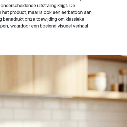
nderscheidende uitstraling krijgt. De
van het product, maar is ook een eerbetoon aan
g benadrukt onze toewijding om klassieke
rpen, waardoor een boeiend visueel verhaal