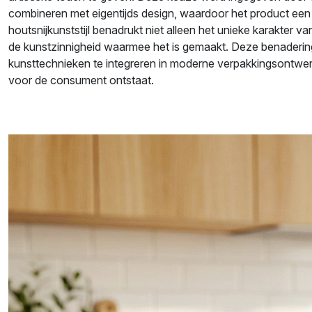
combineren met eigentijds design, waardoor het product een o
houtsnijkunststijl benadrukt niet alleen het unieke karakter 
de kunstzinnigheid waarmee het is gemaakt. Deze benaderin
kunsttechnieken te integreren in moderne verpakkingsontwe
voor de consument ontstaat.