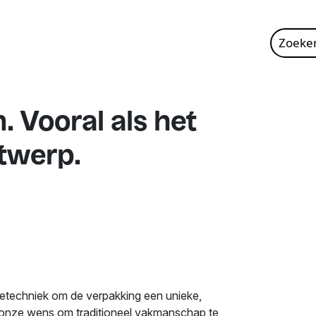
Zoeke
naar:
 Vooral als het
twerp.
ietechniek om de verpakking een unieke,
 onze wens om traditioneel vakmanschap te