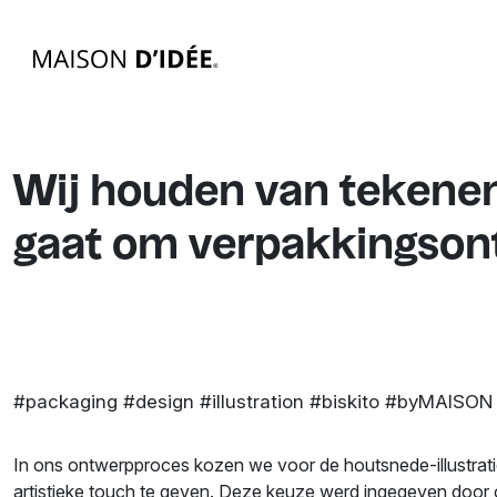
Wij houden van tekenen.
gaat om verpakkingson
#packaging #design #illustration #biskito #byMAISON
In ons ontwerpproces kozen we voor de houtsnede-illustrat
artistieke touch te geven. Deze keuze werd ingegeven door