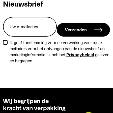
Nieuwsbrief
Verzenden
Ik geef toestemming voor de verwerking van mijn e-
mailadres voor het ontvangen van de nieuwsbrief en
marketinginformatie. Ik heb het
Privacybeleid
gelezen
en begrepen.
Wij begrijpen de
kracht van verpakking