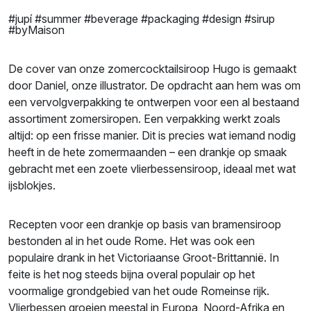
#jupí #summer #beverage #packaging #design #sirup
#byMaison
De cover van onze zomercocktailsiroop Hugo is gemaakt
door Daniel, onze illustrator. De opdracht aan hem was om
een vervolgverpakking te ontwerpen voor een al bestaand
assortiment zomersiropen. Een verpakking werkt zoals
altijd: op een frisse manier. Dit is precies wat iemand nodig
heeft in de hete zomermaanden – een drankje op smaak
gebracht met een zoete vlierbessensiroop, ideaal met wat
ijsblokjes.
Recepten voor een drankje op basis van bramensiroop
bestonden al in het oude Rome. Het was ook een
populaire drank in het Victoriaanse Groot-Brittannië. In
feite is het nog steeds bijna overal populair op het
voormalige grondgebied van het oude Romeinse rijk.
Vlierbessen groeien meestal in Europa, Noord-Afrika en