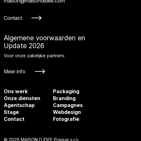
maison@maisondidee.com
Contact
Algemene voorwaarden en
Update 2026
Voor onze zakelijke partners.
Meer info
Ons werk
Packaging
Onze diensten
Branding
Agentschap
Campagnes
Stage
Webdesign
Contact
Fotografie
© 2026 MAISON D IDEE Prague s.r.o.