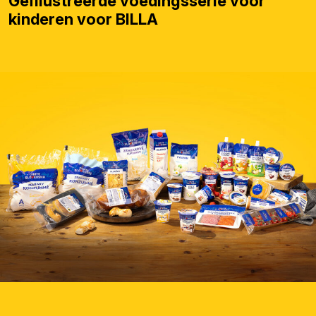
Geïllustreerde voedingsserie voor
kinderen voor BILLA