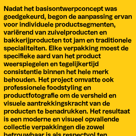
Nadat het basisontwerpconcept was
goedgekeurd, begon de aanpassing ervan
voor individuele productsegmenten,
variërend van zuivelproducten en
bakkerijproducten tot jam en traditionele
specialiteiten. Elke verpakking moest de
specifieke aard van het product
weerspiegelen en tegelijkertijd
consistentie binnen het hele merk
behouden. Het project omvatte ook
professionele foodstyling en
productfotografie om de versheid en
visuele aantrekkingskracht van de
producten te benadrukken. Het resultaat
is een moderne en visueel opvallende
collectie verpakkingen die zowel
betrouwbaar is als respectvol ten