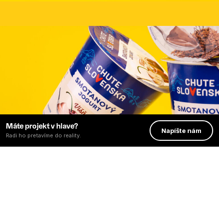
Máte projekt v hlave?
Napíšte nám
Radi ho pretavíme do reality.