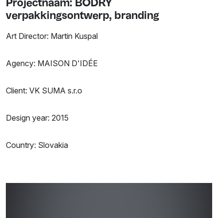
Projectnaam: BODRY
verpakkingsontwerp, branding
Art Director: Martin Kuspal
Agency: MAISON D'IDÉE
Client: VK SUMA s.r.o
Design year: 2015
Country: Slovakia