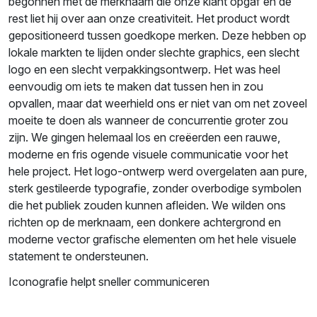
begonnen met de merknaam die onze klant opgaf en de
rest liet hij over aan onze creativiteit. Het product wordt
gepositioneerd tussen goedkope merken. Deze hebben op
lokale markten te lijden onder slechte graphics, een slecht
logo en een slecht verpakkingsontwerp. Het was heel
eenvoudig om iets te maken dat tussen hen in zou
opvallen, maar dat weerhield ons er niet van om net zoveel
moeite te doen als wanneer de concurrentie groter zou
zijn. We gingen helemaal los en creëerden een rauwe,
moderne en fris ogende visuele communicatie voor het
hele project. Het logo-ontwerp werd overgelaten aan pure,
sterk gestileerde typografie, zonder overbodige symbolen
die het publiek zouden kunnen afleiden. We wilden ons
richten op de merknaam, een donkere achtergrond en
moderne vector grafische elementen om het hele visuele
statement te ondersteunen.
Iconografie helpt sneller communiceren