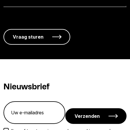
Nieuwsbrief
Verzenden