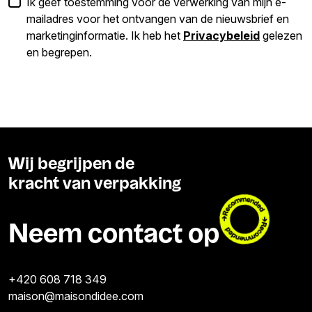
Ik geef toestemming voor de verwerking van mijn e-
mailadres voor het ontvangen van de nieuwsbrief en
marketinginformatie. Ik heb het
Privacybeleid
gelezen
en begrepen.
Wij begrijpen de
kracht van verpakking
Neem contact op
+420 608 718 349
maison@maisondidee.com