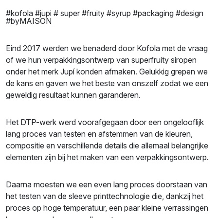
#kofola #jupi # super #fruity #syrup #packaging #design
#byMAISON
Eind 2017 werden we benaderd door Kofola met de vraag
of we hun verpakkingsontwerp van superfruity siropen
onder het merk Jupí konden afmaken. Gelukkig grepen we
de kans en gaven we het beste van onszelf zodat we een
geweldig resultaat kunnen garanderen.
Het DTP-werk werd voorafgegaan door een ongelooflijk
lang proces van testen en afstemmen van de kleuren,
compositie en verschillende details die allemaal belangrijke
elementen zijn bij het maken van een verpakkingsontwerp.
Daarna moesten we een even lang proces doorstaan van
het testen van de sleeve printtechnologie die, dankzij het
proces op hoge temperatuur, een paar kleine verrassingen