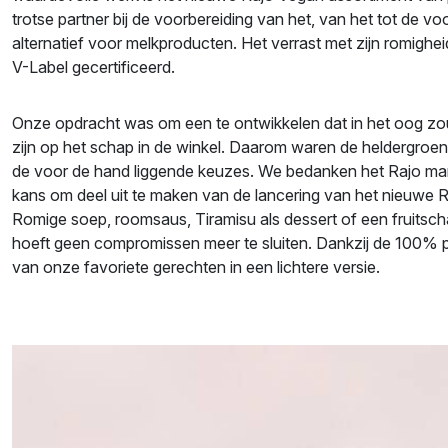
trotse partner bij de voorbereiding van het, van het tot de vo
alternatief voor melkproducten. Het verrast met zijn romighei
V-Label gecertificeerd.
Onze opdracht was om een te ontwikkelen dat in het oog zo
zijn op het schap in de winkel. Daarom waren de heldergroen
de voor de hand liggende keuzes. We bedanken het Rajo ma
kans om deel uit te maken van de lancering van het nieuwe Ra
Romige soep, roomsaus, Tiramisu als dessert of een fruitschaa
hoeft geen compromissen meer te sluiten. Dankzij de 100% p
van onze favoriete gerechten in een lichtere versie.