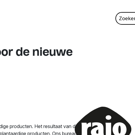
Zoeke
naar:
or de nieuwe
rdige producten. Het resultaat van dit
 plantaardige producten. Ons bureau was een