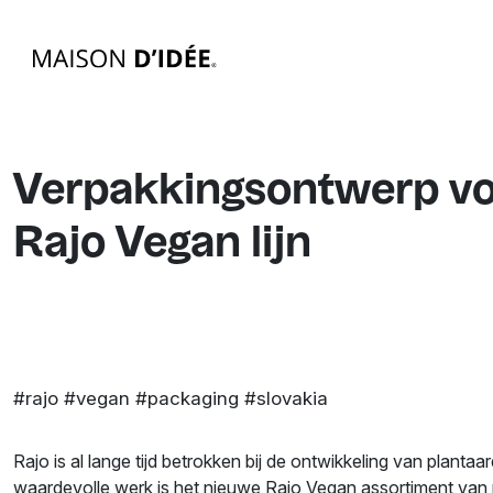
Verpakkingsontwerp vo
Rajo Vegan lijn
#rajo #vegan #packaging #slovakia
Rajo is al lange tijd betrokken bij de ontwikkeling van plantaa
waardevolle werk is het nieuwe Rajo Vegan assortiment van