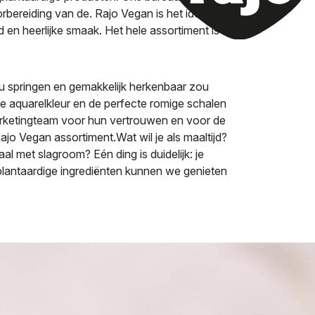
orbereiding van de. Rajo Vegan is het ideale
d en heerlijke smaak. Het hele assortiment is
u springen en gemakkelijk herkenbaar zou
e aquarelkleur en de perfecte romige schalen
rketingteam voor hun vertrouwen en voor de
jo Vegan assortiment.Wat wil je als maaltijd?
l met slagroom? Eén ding is duidelijk: je
lantaardige ingrediënten kunnen we genieten