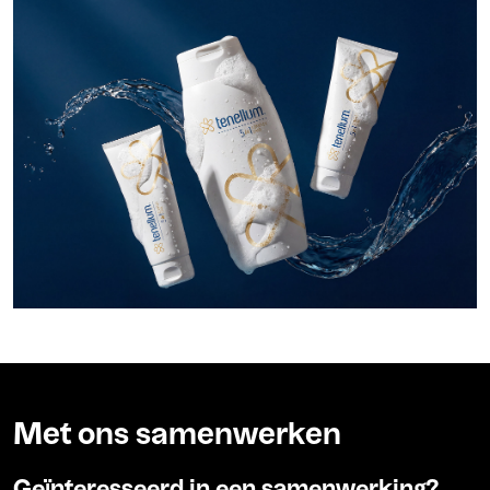
Met ons samenwerken
Geïnteresseerd in een samenwerking?