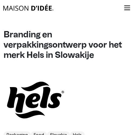
Branding en
verpakkingsontwerp voor het
merk Hels in Slowakije
Packaging
Food
Slovakia
Hels